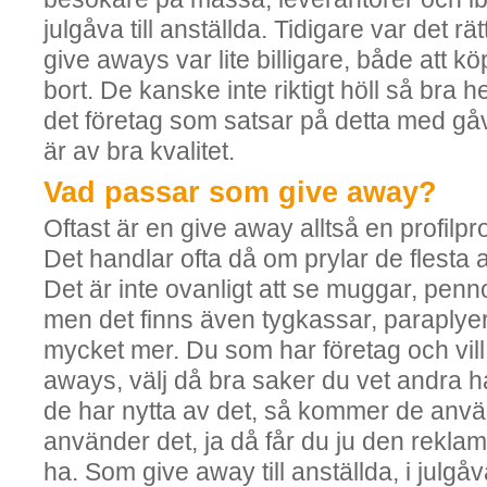
julgåva till anställda. Tidigare var det rät
give aways var lite billigare, både att kö
bort. De kanske inte riktigt höll så bra h
det företag som satsar på detta med gåv
är av bra kvalitet.
Vad passar som give away?
Oftast är en give away alltså en profilp
Det handlar ofta då om prylar de flesta
Det är inte ovanligt att se muggar, pen
men det finns även tygkassar, paraplye
mycket mer. Du som har företag och vill
aways, välj då bra saker du vet andra h
de har nytta av det, så kommer de anvä
använder det, ja då får du ju den reklam
ha. Som give away till anställda, i julgå