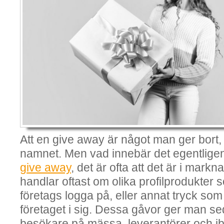
Att en give away är något man ger bort, 
namnet. Men vad innebär det egentlig
give away
, det är ofta att det är i mark
handlar oftast om olika profilprodukter s
företags logga på, eller annat tryck som r
företaget i sig. Dessa gåvor ger man sed
besökare på mässa, leverantörer och i