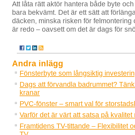
Att låta rätt aktör hantera både byte och 
bara bekvämt. Det är ett sätt att förläng
däcken, minska risken för felmontering och
är redo – oavsett om det är dags för sn
Andra inlägg
Fönsterbyte som långsiktig investeri
Dags att förvandla badrummet? Tänk
kranar
PVC-fönster – smart val för storstadsl
Varför det är värt att satsa på kvalitet
Framtidens TV-tittande – Flexibilitet o
TV