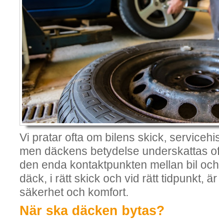
Vi pratar ofta om bilens skick, servicehis
men däckens betydelse underskattas ofta
den enda kontaktpunkten mellan bil och v
däck, i rätt skick och vid rätt tidpunkt, 
säkerhet och komfort.
När ska däcken bytas?