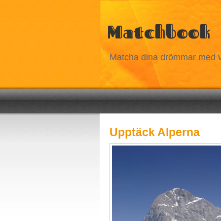
Matchbook
Matcha dina drömmar med v
Upptäck Alperna