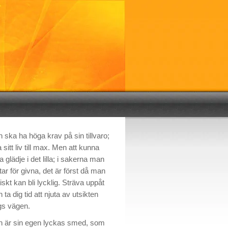
 ska ha höga krav på sin tillvaro;
 sitt liv till max. Men att kunna
a glädje i det lilla; i sakerna man
 tar för givna, det är först då man
tiskt kan bli lycklig. Sträva uppåt
 ta dig tid att njuta av utsikten
gs vägen.
 är sin egen lyckas smed, som