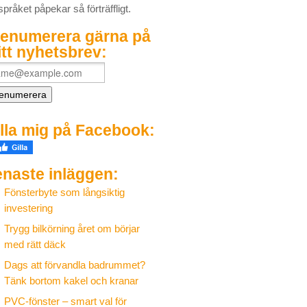
språket påpekar så förträffligt.
renumerera gärna på
tt nyhetsbrev:
lla mig på Facebook:
naste inläggen:
Fönsterbyte som långsiktig
investering
Trygg bilkörning året om börjar
med rätt däck
Dags att förvandla badrummet?
Tänk bortom kakel och kranar
PVC-fönster – smart val för