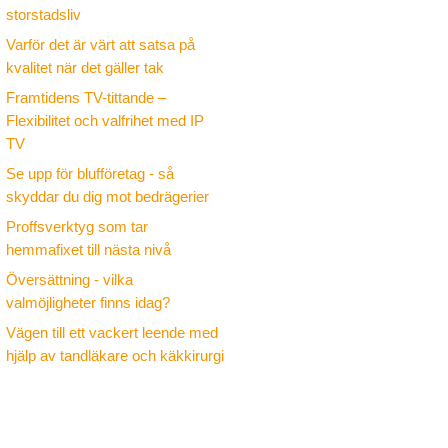
storstadsliv
Varför det är värt att satsa på
kvalitet när det gäller tak
Framtidens TV-tittande –
Flexibilitet och valfrihet med IP
TV
Se upp för blufföretag - så
skyddar du dig mot bedrägerier
Proffsverktyg som tar
hemmafixet till nästa nivå
Översättning - vilka
valmöjligheter finns idag?
Vägen till ett vackert leende med
hjälp av tandläkare och käkkirurgi