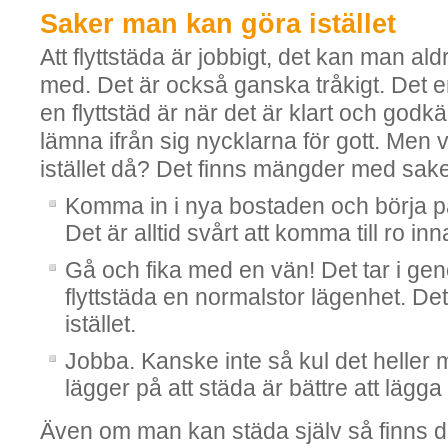
Saker man kan göra istället
Att flyttstäda är jobbigt, det kan man ald
med. Det är också ganska tråkigt. Det 
en flyttstäd är när det är klart och god
lämna ifrån sig nycklarna för gott. Men
istället då? Det finns mängder med sake
Komma in i nya bostaden och börja pa
Det är alltid svårt att komma till ro inna
Gå och fika med en vän! Det tar i gen
flyttstäda en normalstor lägenhet. Det
istället.
Jobba. Kanske inte så kul det heller
lägger på att städa är bättre att lägga
Även om man kan städa själv så finns d