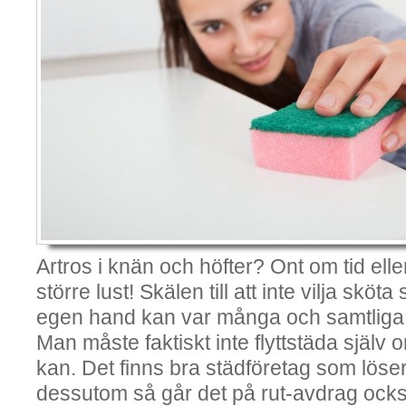
Artros i knän och höfter? Ont om tid elle
större lust! Skälen till att inte vilja sköta
egen hand kan var många och samtliga s
Man måste faktiskt inte flyttstäda själv om
kan. Det finns bra städföretag som löser 
dessutom så går det på rut-avdrag ock