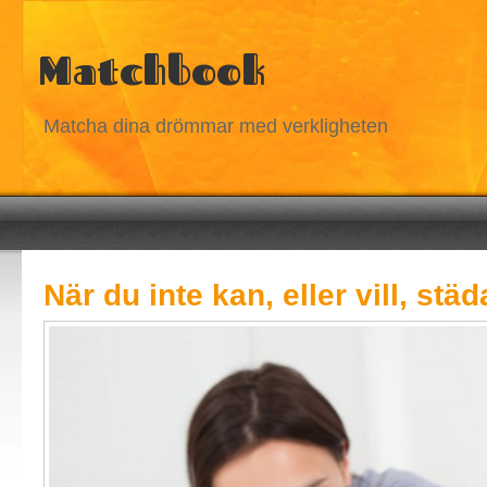
Matchbook
Matcha dina drömmar med verkligheten
När du inte kan, eller vill, städ