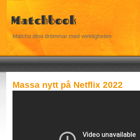
Matchbook
Matcha dina drömmar med verkligheten
Massa nytt på Netflix 2022