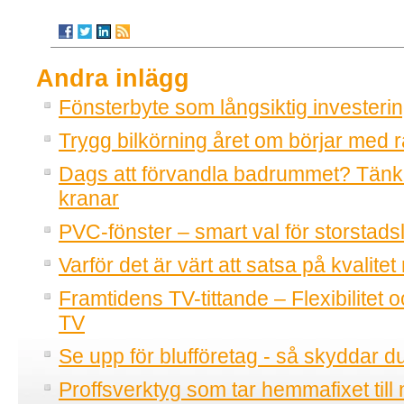
Andra inlägg
Fönsterbyte som långsiktig investeri
Trygg bilkörning året om börjar med r
Dags att förvandla badrummet? Tänk
kranar
PVC-fönster – smart val för storstadsl
Varför det är värt att satsa på kvalitet
Framtidens TV-tittande – Flexibilitet o
TV
Se upp för blufföretag - så skyddar d
Proffsverktyg som tar hemmafixet till 