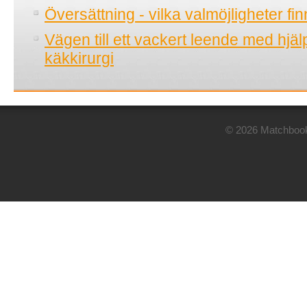
Översättning - vilka valmöjligheter fi
Vägen till ett vackert leende med hjä
käkkirurgi
© 2026 Matchbook.n