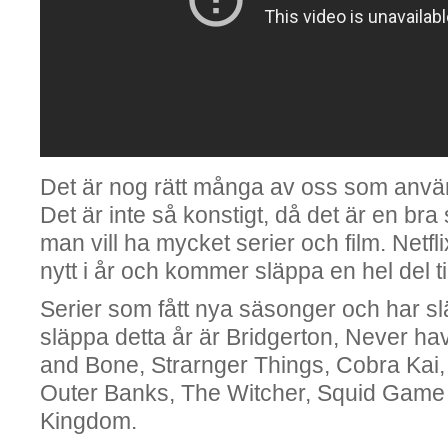
Det är nog rätt många av oss som använ
Det är inte så konstigt, då det är en br
man vill ha mycket serier och film. Netfl
nytt i år och kommer släppa en hel del til
Serier som fått nya säsonger och har 
släppa detta år är Bridgerton, Never ha
and Bone, Strarnger Things, Cobra Kai,
Outer Banks, The Witcher, Squid Game 
Kingdom.