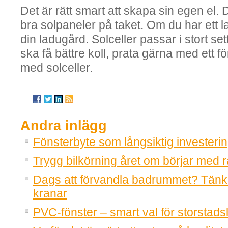
Det är rätt smart att skapa sin egen el. D
bra solpaneler på taket. Om du har ett l
din ladugård. Solceller passar i stort sett
ska få bättre koll, prata gärna med ett 
med solceller.
Andra inlägg
Fönsterbyte som långsiktig investeri
Trygg bilkörning året om börjar med r
Dags att förvandla badrummet? Tänk
kranar
PVC-fönster – smart val för storstadsl