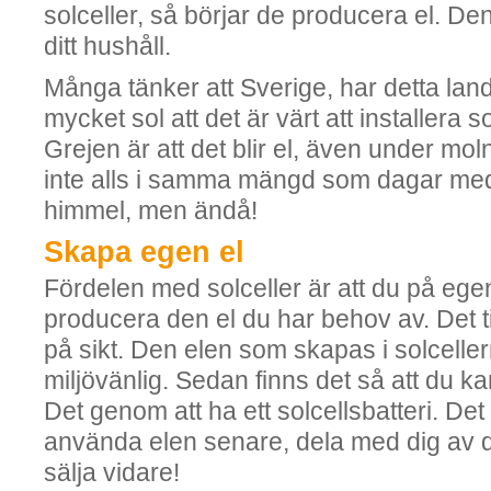
solceller, så börjar de producera el. Den
ditt hushåll.
Många tänker att Sverige, har detta lan
mycket sol att det är värt att installera 
Grejen är att det blir el, även under mo
inte alls i samma mängd som dagar med
himmel, men ändå!
Skapa egen el
Fördelen med solceller är att du på eg
producera den el du har behov av. Det ti
på sikt. Den elen som skapas i solcelle
miljövänlig. Sedan finns det så att du k
Det genom att ha ett solcellsbatteri. Det
använda elen senare, dela med dig av den
sälja vidare!