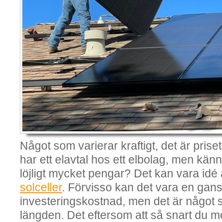
Något som varierar kraftigt, det är prise
har ett elavtal hos ett elbolag, men känn
löjligt mycket pengar? Det kan vara idé 
solceller
. Förvisso kan det vara en gans
investeringskostnad, men det är något s
längden. Det eftersom att så snart du m