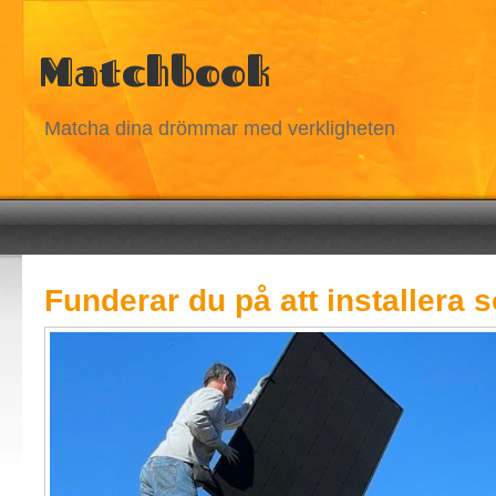
Matchbook
Matcha dina drömmar med verkligheten
Funderar du på att installera s