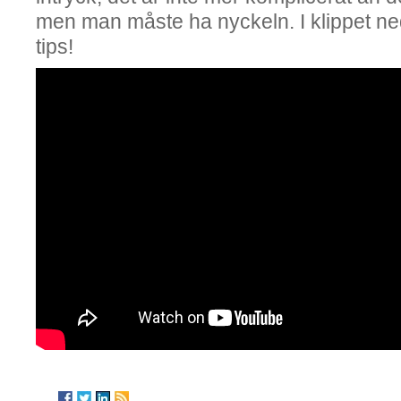
men man måste ha nyckeln. I klippet n
tips!