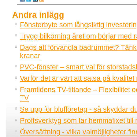
Andra inlägg
Fönsterbyte som långsiktig investeri
Trygg bilkörning året om börjar med r
Dags att förvandla badrummet? Tänk
kranar
PVC-fönster – smart val för storstadsl
Varför det är värt att satsa på kvalitet
Framtidens TV-tittande – Flexibilitet o
TV
Se upp för blufföretag - så skyddar d
Proffsverktyg som tar hemmafixet till 
Översättning - vilka valmöjligheter fi