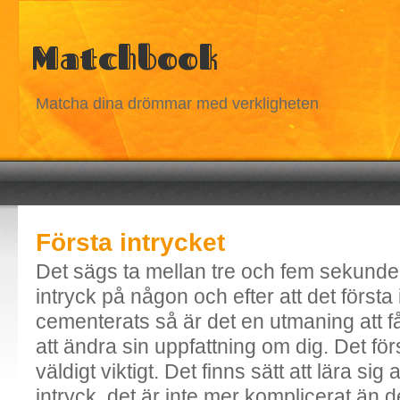
Matchbook
Matcha dina drömmar med verkligheten
Första intrycket
Det sägs ta mellan tre och fem sekunder 
intryck på någon och efter att det första 
cementerats så är det en utmaning att 
att ändra sin uppfattning om dig. Det förs
väldigt viktigt. Det finns sätt att lära sig 
intryck, det är inte mer komplicerat än d