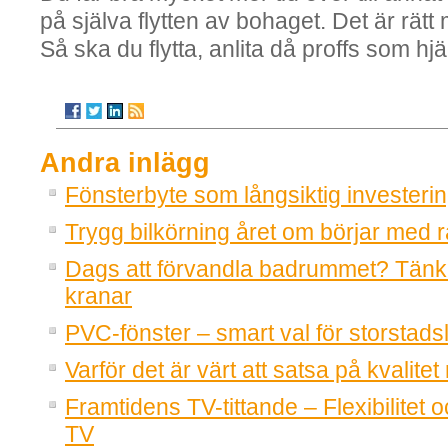
på själva flytten av bohaget. Det är rätt 
Så ska du flytta, anlita då proffs som hjä
Andra inlägg
Fönsterbyte som långsiktig investeri
Trygg bilkörning året om börjar med r
Dags att förvandla badrummet? Tänk
kranar
PVC-fönster – smart val för storstadsl
Varför det är värt att satsa på kvalitet
Framtidens TV-tittande – Flexibilitet o
TV