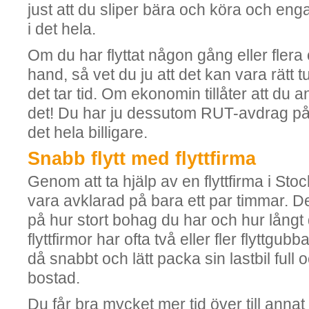
just att du sliper bära och köra och en
i det hela.
Om du har flyttat någon gång eller flera
hand, så vet du ju att det kan vara rätt t
det tar tid. Om ekonomin tillåter att du anl
det! Du har ju dessutom RUT-avdrag på 
det hela billigare.
Snabb flytt med flyttfirma
Genom att ta hjälp av en flyttfirma i Stoc
vara avklarad på bara ett par timmar. Det
på hur stort bohag du har och hur långt 
flyttfirmor har ofta två eller fler flyttgu
då snabbt och lätt packa sin lastbil full o
bostad.
Du får bra mycket mer tid över till anna