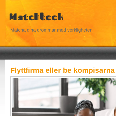
Matchbook
Matcha dina drömmar med verkligheten
Flyttfirma eller be kompisarna