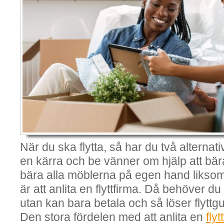
När du ska flytta, så har du två alternati
en kärra och be vänner om hjälp att bära.
bära alla möblerna på egen hand liksom.
är att anlita en flyttfirma. Då behöver du
utan kan bara betala och så löser flyttg
Den stora fördelen med att anlita en
fly