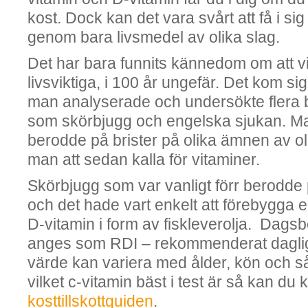
kost. Dock kan det vara svårt att få i sig
genom bara livsmedel av olika slag.
Det har bara funnits kännedom om att v
livsviktiga, i 100 år ungefär. Det kom sig
man analyserade och undersökte flera 
som skörbjugg och engelska sjukan. Man
berodde på brister på olika ämnen av o
man att sedan kalla för vitaminer.
Skörbjugg som var vanligt förr berodde 
och det hade vart enkelt att förebygga
D-vitamin i form av fiskleverolja. Dags
anges som RDI – rekommenderat dagligt
värde kan variera med ålder, kön och så 
vilket c-vitamin bäst i test är så kan du 
kosttillskottguiden
.