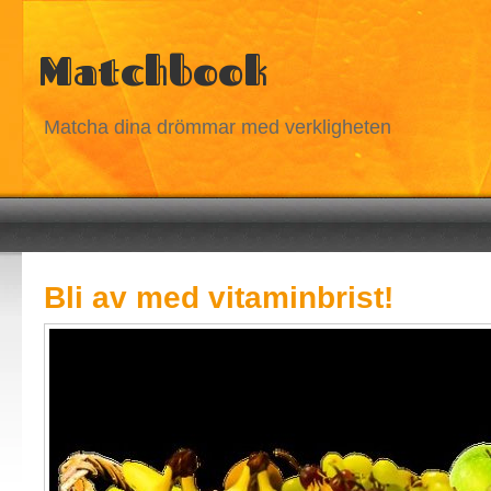
Matchbook
Matcha dina drömmar med verkligheten
Bli av med vitaminbrist!