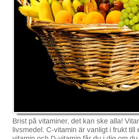
Brist på vitaminer, det kan ske alla! Vitam
livsmedel. C-vitamin är vanligt i frukt ti
vitamin och D-vitamin får du i dig om du